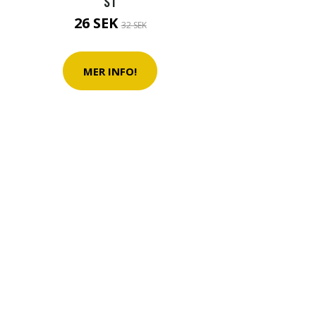
ST
26 SEK
32 SEK
MER INFO!