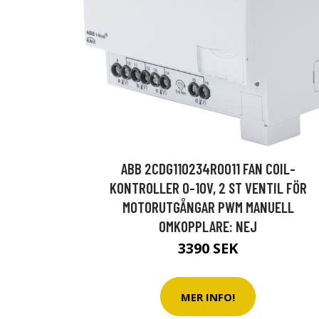
ABB 2CDG110234R0011 FAN COIL-
KONTROLLER 0-10V, 2 ST VENTIL FÖR
MOTORUTGÅNGAR PWM MANUELL
OMKOPPLARE: NEJ
3390 SEK
MER INFO!