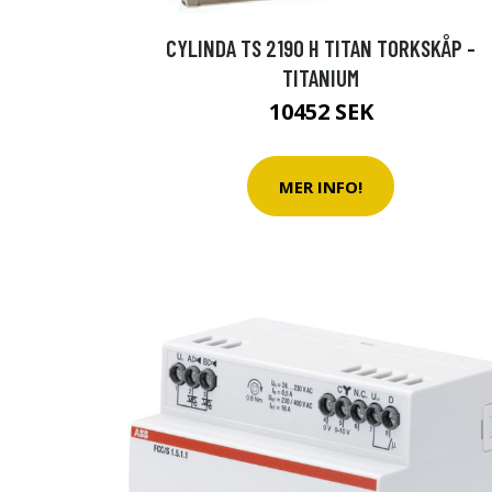
CYLINDA TS 2190 H TITAN TORKSKÅP -
TITANIUM
10452 SEK
MER INFO!