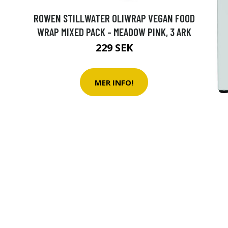
ROWEN STILLWATER OLIWRAP VEGAN FOOD
WRAP MIXED PACK - MEADOW PINK, 3 ARK
229 SEK
MER INFO!