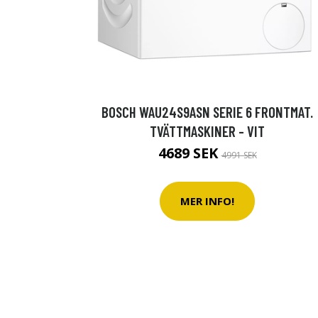
BOSCH WAU24S9ASN SERIE 6 FRONTMAT.
TVÄTTMASKINER - VIT
4689 SEK
4991 SEK
MER INFO!