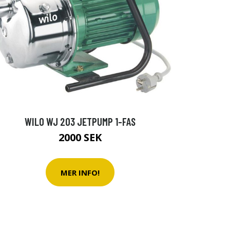
WILO WJ 203 JETPUMP 1-FAS
2000 SEK
MER INFO!