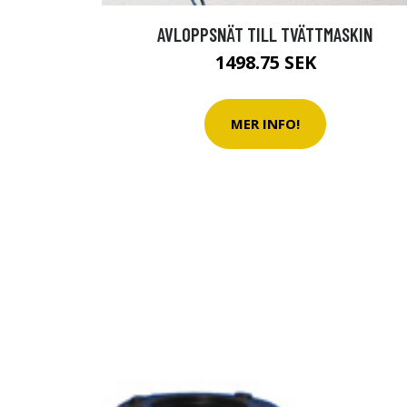
AVLOPPSNÄT TILL TVÄTTMASKIN
1498.75 SEK
MER INFO!