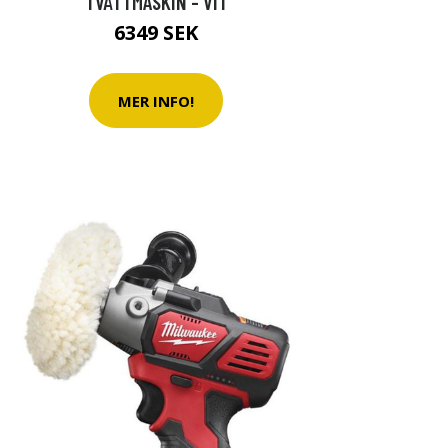
TVÄTTMASKIN - VIT
6349 SEK
MER INFO!