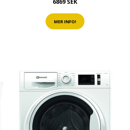
6869 SEK
MER INFO!