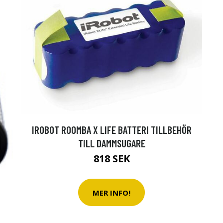
IROBOT ROOMBA X LIFE BATTERI TILLBEHÖR
TILL DAMMSUGARE
818 SEK
MER INFO!