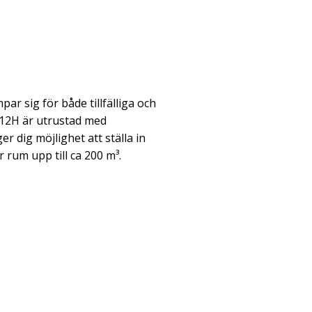
ar sig för både tillfälliga och
y 12H är utrustad med
r dig möjlighet att ställa in
 rum upp till ca 200 m³.