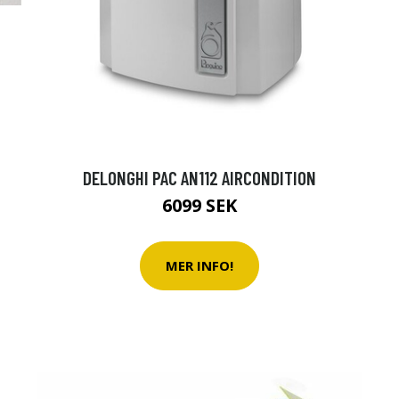
DELONGHI PAC AN112 AIRCONDITION
6099 SEK
MER INFO!