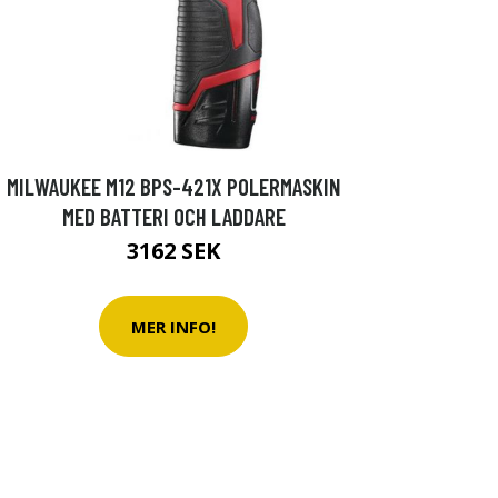
MILWAUKEE M12 BPS-421X POLERMASKIN
MED BATTERI OCH LADDARE
3162 SEK
MER INFO!