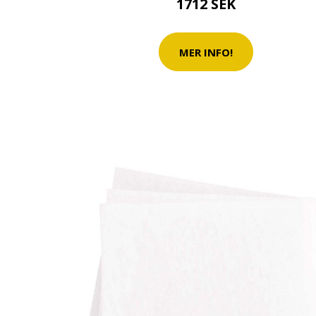
1712 SEK
MER INFO!