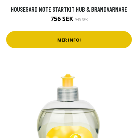
HOUSEGARD NOTE STARTKIT HUB & BRANDVARNARE
756 SEK
945 SEK
MER INFO!