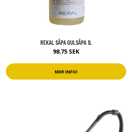
REKAL SÅPA GULSÅPA 1L
98.75 SEK
MER INFO!