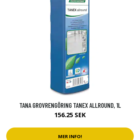
TANA GROVRENGÖRING TANEX ALLROUND, 1L
156.25 SEK
MER INFO!