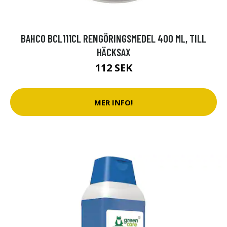
BAHCO BCL111CL RENGÖRINGSMEDEL 400 ML, TILL
HÄCKSAX
112 SEK
MER INFO!